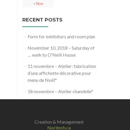
« Nov
RECENT POSTS
Form for exhibitors and room plan
November 10, 2018 – Saturday of
… walk to O’Neill House
11 novembre – Atelier: fabrication
d’une affichette décorative pour
menu de Noël*
18 novembre – Atelier chandelle*
Creation & Management
Noritech.ca