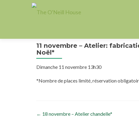
11 novembre – Atelier: fabrica
Noël*
Dimanche 11 novembre 13h30
*Nombre de places limité, réservation obligatoi
Post navigation
←
18 novembre – Atelier chandelle*