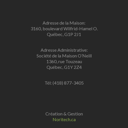
Adresse de la Maison:
3160, boulevard Wilfrid-Hamel O.
Québec, G1P 2J1
Adresse Administrative:
Société de la Maison O’Neill
1360, rue Touzeau
Québec, G1Y 2Z4
Tél: (418) 877-3405
Création & Gestion
Noritech.ca