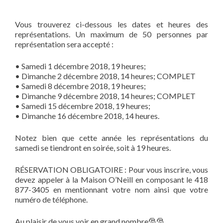
Vous trouverez ci-dessous les dates et heures des
représentations. Un maximum de 50 personnes par
représentation sera accepté :
• Samedi 1 décembre 2018, 19 heures;
• Dimanche 2 décembre 2018, 14 heures; COMPLET
• Samedi 8 décembre 2018, 19 heures;
• Dimanche 9 décembre 2018, 14 heures; COMPLET
• Samedi 15 décembre 2018, 19 heures;
• Dimanche 16 décembre 2018, 14 heures.
Notez bien que cette année les représentations du
samedi se tiendront en soirée, soit à 19 heures.
RÉSERVATION OBLIGATOIRE : Pour vous inscrire, vous
devez appeler à la Maison O’Neill en composant le 418
877-3405 en mentionnant votre nom ainsi que votre
numéro de téléphone.
Au plaisir de vous voir en grand nombre
🎅
🎅