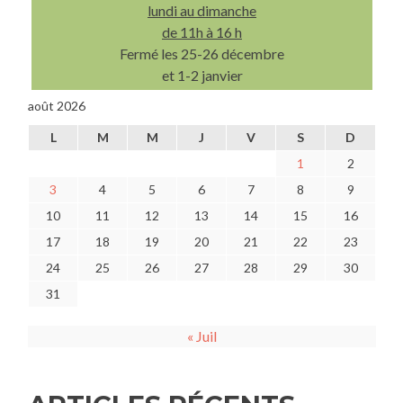
lundi au dimanche
de 11h à 16 h
Fermé les 25-26 décembre
et 1-2 janvier
août 2026
L
M
M
J
V
S
D
1
2
3
4
5
6
7
8
9
10
11
12
13
14
15
16
17
18
19
20
21
22
23
24
25
26
27
28
29
30
31
« Juil