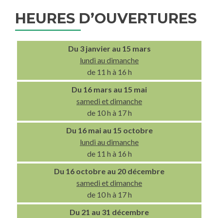
HEURES D’OUVERTURES
Du 3 janvier au 15 mars
lundi au dimanche
de 11 h à 16 h
Du 16 mars au 15 mai
samedi et dimanche
de 10 h à 17 h
Du 16 mai au 15 octobre
lundi au dimanche
de 11 h à 16 h
Du 16 octobre au 20 décembre
samedi et dimanche
de 10 h à 17 h
Du 21 au 31 décembre