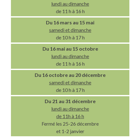
lundi au dimanche
de 11 h à 16 h
Du 16 mars au 15 mai
samedi et dimanche
de 10 h à 17 h
Du 16 mai au 15 octobre
lundi au dimanche
de 11 h à 16 h
Du 16 octobre au 20 décembre
samedi et dimanche
de 10 h à 17 h
Du 21 au 31 décembre
lundi au dimanche
de 11h à 16 h
Fermé les 25-26 décembre
et 1-2 janvier