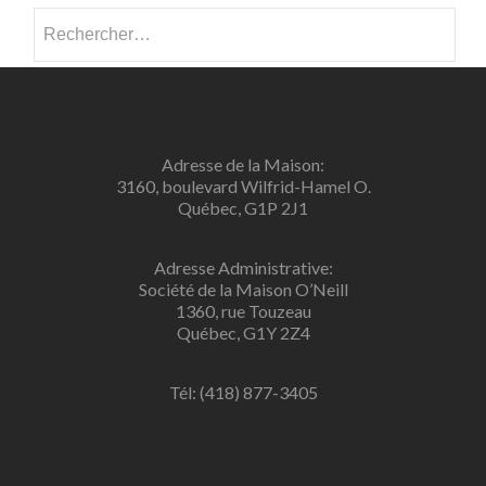
Rechercher :
Adresse de la Maison:
3160, boulevard Wilfrid-Hamel O.
Québec, G1P 2J1
Adresse Administrative:
Société de la Maison O’Neill
1360, rue Touzeau
Québec, G1Y 2Z4
Tél: (418) 877-3405