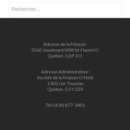
Rechercher :
Adresse de la Maison:
3160, boulevard Wilfrid-Hamel O.
Québec, G1P 2J1
Adresse Administrative:
Société de la Maison O’Neill
1360, rue Touzeau
Québec, G1Y 2Z4
Tél: (418) 877-3405