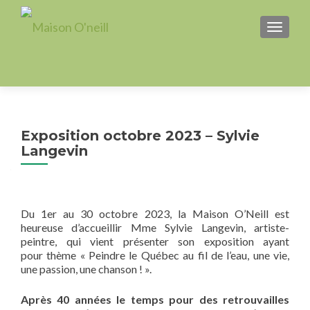
AFFICH
Exposition octobre 2023 – Sylvie
Langevin
Du 1er au 30 octobre 2023, la Maison O’Neill est
heureuse d’accueillir Mme Sylvie Langevin, artiste-
peintre, qui vient présenter son exposition ayant
pour thème « Peindre le Québec au fil de l’eau, une vie,
une passion, une chanson ! ».
Après 40 années le temps pour des retrouvailles