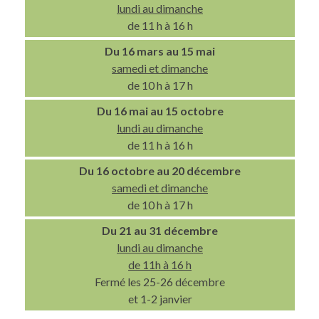
lundi au dimanche
de 11 h à 16 h
Du 16 mars au 15 mai
samedi et dimanche
de 10 h à 17 h
Du 16 mai au 15 octobre
lundi au dimanche
de 11 h à 16 h
Du 16 octobre au 20 décembre
samedi et dimanche
de 10 h à 17 h
Du 21 au 31 décembre
lundi au dimanche
de 11h à 16 h
Fermé les 25-26 décembre
et 1-2 janvier