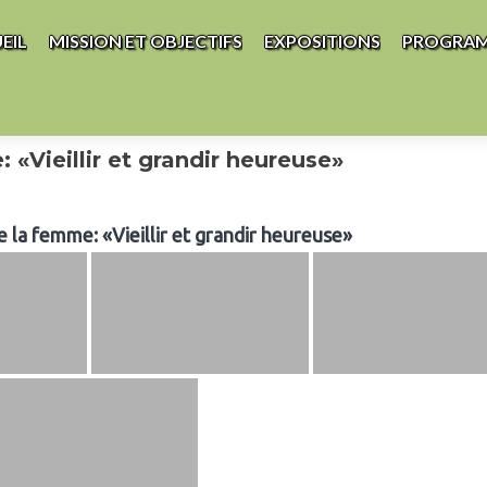
au contenu principal
EIL
MISSION ET OBJECTIFS
EXPOSITIONS
PROGRA
«Vieillir et grandir heureuse»
 la femme: «Vieillir et grandir heureuse»