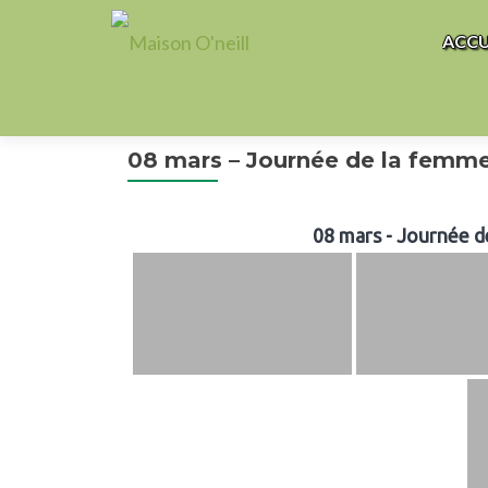
Aller 
ACCU
08 mars – Journée de la femme: 
08 mars - Journée de