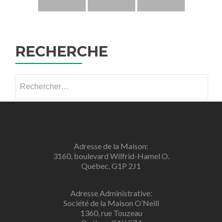
RECHERCHE
Rechercher :
Adresse de la Maison:
3160, boulevard Wilfrid-Hamel O.
Québec, G1P 2J1
Adresse Administrative:
Société de la Maison O’Neill
1360, rue Touzeau