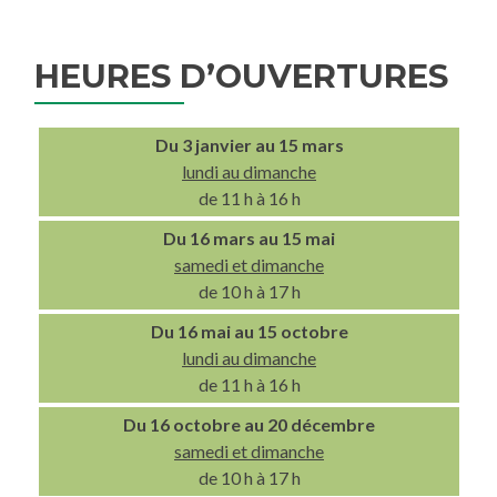
HEURES D’OUVERTURES
Du 3 janvier au 15 mars
lundi au dimanche
de 11 h à 16 h
Du 16 mars au 15 mai
samedi et dimanche
de 10 h à 17 h
Du 16 mai au 15 octobre
lundi au dimanche
de 11 h à 16 h
Du 16 octobre au 20 décembre
samedi et dimanche
de 10 h à 17 h