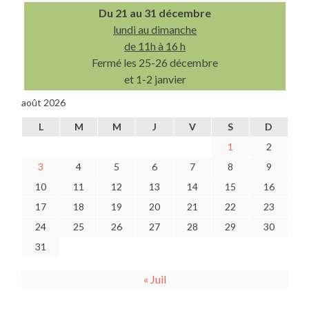
Du 21 au 31 décembre
lundi au dimanche
de 11h à 16 h
Fermé les 25-26 décembre
et 1-2 janvier
août 2026
L
M
M
J
V
S
D
1
2
3
4
5
6
7
8
9
10
11
12
13
14
15
16
17
18
19
20
21
22
23
24
25
26
27
28
29
30
31
« Juil