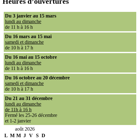
Heures d’ouvertures
Du 3 janvier au 15 mars
lundi au dimanche
de 11 h à 16 h
Du 16 mars au 15 mai
samedi et dimanche
de 10 h à 17 h
Du 16 mai au 15 octobre
lundi au dimanche
de 11 h à 16 h
Du 16 octobre au 20 décembre
samedi et dimanche
de 10 h à 17 h
Du 21 au 31 décembre
lundi au dimanche
de 11h à 16 h
Fermé les 25-26 décembre
et 1-2 janvier
août 2026
L
M
M
J
V
S
D