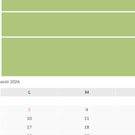
août 2026
L
M
3
4
10
11
17
18